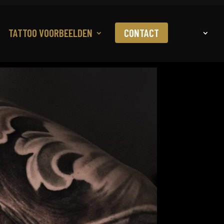
TATTOO VOORBEELDEN
CONTACT