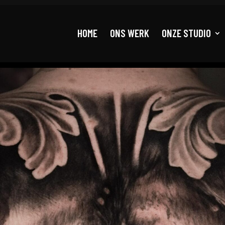
HOME
ONS WERK
ONZE STUDIO