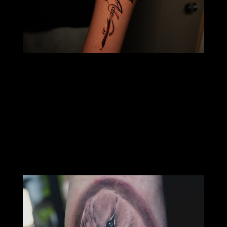
Juan
Realism Artist