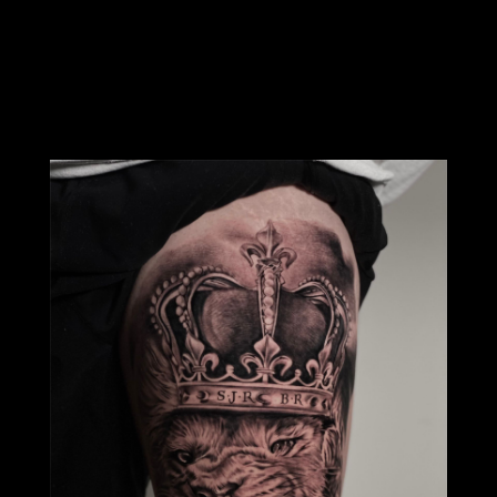
Sebastian
Realism & Black work Artist