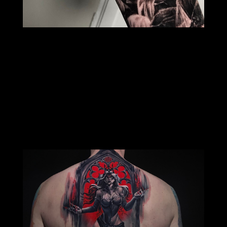
Vlad
Realism Artist