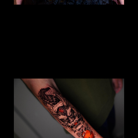
Andrei
Blackwork & Graphic Artist