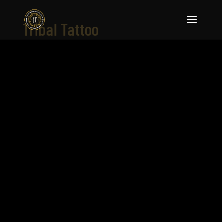
Tribal Tattoo